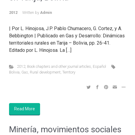
2012
Written by
Admin
| Por L. Hinojosa, J.P. Pablo Chumacero, G. Cortez, y A.
Bebbington | Publicado en Gas y Desarrollo: Dinámicas
territoriales rurales en Tarija – Bolivia, pp. 26-41.
Editado por L. Hinojosa. La […]
2012
,
Book chapters and other journal articles
,
Español
Bolivia
,
Gas
,
Rural development
,
Territory
Read More
Minería, movimientos sociales