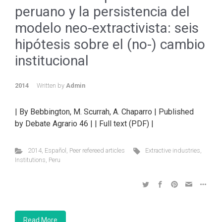
peruano y la persistencia del
modelo neo-extractivista: seis
hipótesis sobre el (no-) cambio
institucional
2014
Written by
Admin
| By Bebbington, M. Scurrah, A. Chaparro | Published
by Debate Agrario 46 | | Full text (PDF) |
2014
,
Español
,
Peer refereed articles
Extractive industries
,
Institutions
,
Peru
Read More