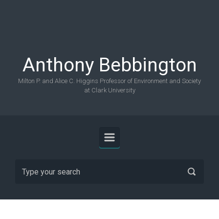
Skip to main content
Anthony Bebbington
Milton P. and Alice C. Higgins Professor of Environment and Society
at Clark University