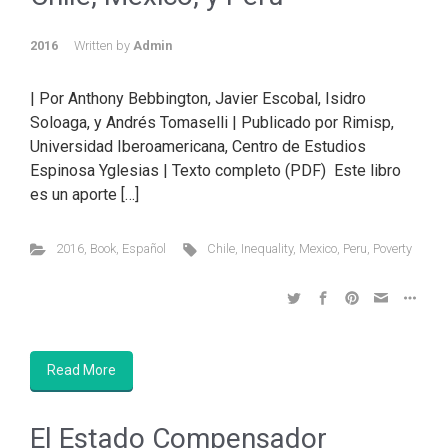
2016
Written by
Admin
| Por Anthony Bebbington, Javier Escobal, Isidro
Soloaga, y Andrés Tomaselli | Publicado por Rimisp,
Universidad Iberoamericana, Centro de Estudios
Espinosa Yglesias | Texto completo (PDF) Este libro
es un aporte […]
2016
,
Book
,
Español
Chile
,
Inequality
,
Mexico
,
Peru
,
Poverty
Read More
El Estado Compensador