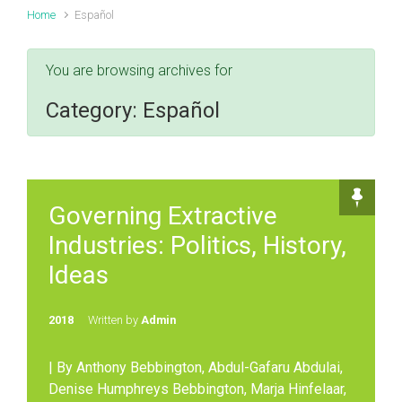
Home
Español
You are browsing archives for
Category:
Español
Governing Extractive
Industries: Politics, History,
Ideas
2018
Written by
Admin
| By Anthony Bebbington, Abdul-Gafaru Abdulai,
Denise Humphreys Bebbington, Marja Hinfelaar,