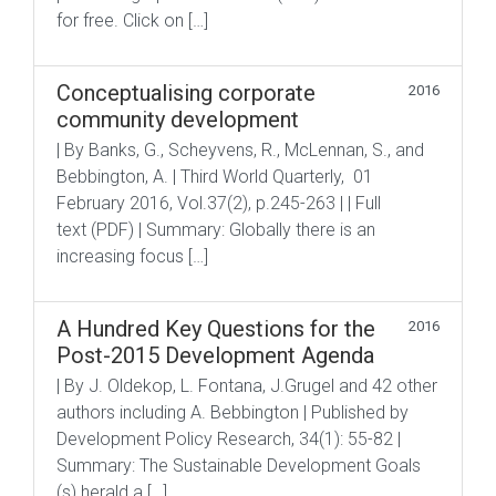
for free. Click on […]
Conceptualising corporate
2016
community development
| By Banks, G., Scheyvens, R., McLennan, S., and
Bebbington, A. | Third World Quarterly, 01
February 2016, Vol.37(2), p.245-263 | | Full
text (PDF) | Summary: Globally there is an
increasing focus […]
A Hundred Key Questions for the
2016
Post-2015 Development Agenda
| By J. Oldekop, L. Fontana, J.Grugel and 42 other
authors including A. Bebbington | Published by
Development Policy Research, 34(1): 55-82 |
Summary: The Sustainable Development Goals
(s) herald a […]