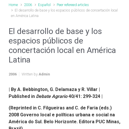
Home
2006
Español
Peer refereed articles
El desarrollo de base y los espacios públicos de concertación local
en América Latina
El desarrollo de base y los
espacios públicos de
concertación local en América
Latina
2006
Written by
Admin
| By A. Bebbington, G. Delamaza y R. Villar |
Published in
Debate Agrario
40/41: 299-324 |
(Reprinted in C. Filgueiras and C. de Faria (eds.)
2008 Governo local e políticas urbana e social na
América do Sul. Belo Horizonte. Editora PUC Minas,
Brazil)