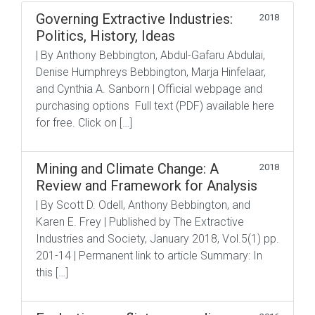
Governing Extractive Industries:
2018
Politics, History, Ideas
| By Anthony Bebbington, Abdul-Gafaru Abdulai,
Denise Humphreys Bebbington, Marja Hinfelaar,
and Cynthia A. Sanborn | Official webpage and
purchasing options Full text (PDF) available here
for free. Click on […]
Mining and Climate Change: A
2018
Review and Framework for Analysis
| By Scott D. Odell, Anthony Bebbington, and
Karen E. Frey | Published by The Extractive
Industries and Society, January 2018, Vol.5(1) pp.
201-14 | Permanent link to article Summary: In
this […]