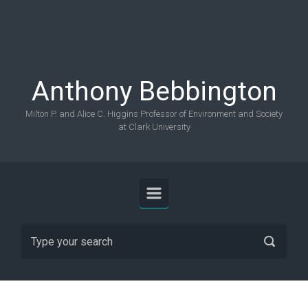
Skip to main content
Anthony Bebbington
Milton P. and Alice C. Higgins Professor of Environment and Society
at Clark University