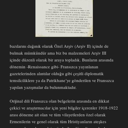
bazılarını dağınık olarak Özel Arşiv (Arşiv II) içinde de
bulmak mümkündür ama biz bu malzemeleri Arşiv III
içinde düzenli olarak bir araya topladık. Bunların arasında
dönemin -Renaissance gibi- Fransızca yayınlanan
gazetelerinden alıntılar olduğu gibi çeşitli diplomatik
temsilciliklere ya da Patrikhane’ye gönderilen ve Fransızca
yapılan yazışmalar da bulunmaktadır.
Orijinal dili Fransızca olan belgelerin arasında en dikkat
çekici ve araştırmacılar için yeni bilgiler içerenler 1918-1922
arası döneme ait olan ve tüm vilayetlerden özel olarak
Ermenilerin ve genel olarak tüm Hristiyanların ateşkes