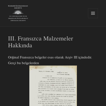
MENU
AND
Krikor Guerguerian Archive
WIDGETS
III. Fransızca Malzemeler
Hakkında
Orijinal Fransızca belgeler esas olarak Arşiv III içindedir.
Gerçi bu belgelerden