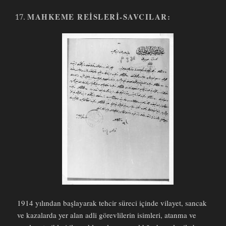
MAHKEME REISLERI-SAVCILAR:
1914 yılından başlayarak tehcir süreci içinde vilayet, sancak
ve kazalarda yer alan adli görevlilerin isimleri, atanma ve