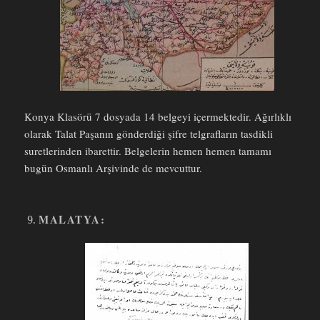
Konya Klasörü 7 dosyada 14 belgeyi içermektedir. Ağırlıklı
olarak Talat Paşanın gönderdiği şifre telgrafların tasdikli
suretlerinden ibarettir. Belgelerin hemen hemen tamamı
bugün Osmanlı Arşivinde de mevcuttur.
MALATYA: