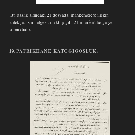
Bu başlık altındaki 21 dosyada, mahkemelere ilişkin
dilekçe, izin belgesi, mektup gibi 21 münferit belge yer
almaktadır.
PATRIKHANE-KATOGIGOSLUK: