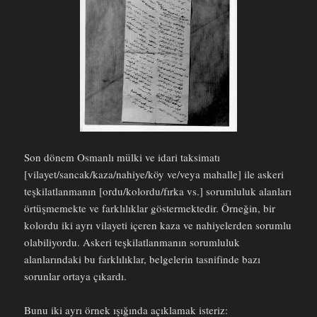
Son dönem Osmanlı mülki ve idari taksimatı
[vilayet/sancak/kaza/nahiye/köy ve/veya mahalle] ile askeri
teşkilatlanmanın [ordu/kolordu/fırka vs.] sorumluluk alanları
örtüşmemekte ve farklılıklar göstermektedir. Örneğin, bir
kolordu iki ayrı vilayeti içeren kaza ve nahiyelerden sorumlu
olabiliyordu. Askeri teşkilatlanmanın sorumluluk
alanlarındaki bu farklılıklar, belgelerin tasnifinde bazı
sorunlar ortaya çıkardı.
Bunu iki ayrı örnek ışığında açıklamak isteriz: