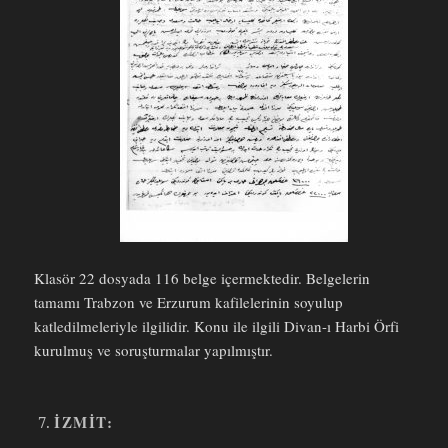
Klasör 22 dosyada 116 belge içermektedir. Belgelerin
tamamı Trabzon ve Erzurum kafilelerinin soyulup
katledilmeleriyle ilgilidir. Konu ile ilgili Divan-ı Harbi Örfi
kurulmuş ve soruşturmalar yapılmıştır.
İZMIT: