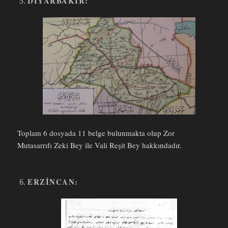
DIYARBAKIR:
Toplam 6 dosyada 11 belge bulunmakta olup Zor
Mutasarrıfı Zeki Bey ile Vali Reşit Bey hakkındadır.
ERZINCAN: