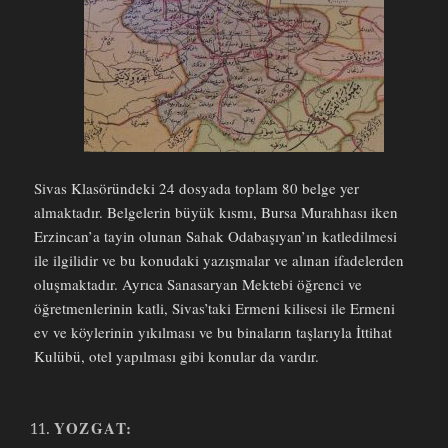
Sivas Klasöründeki 24 dosyada toplam 80 belge yer
almaktadır. Belgelerin büyük kısmı, Bursa Murahhası iken
Erzincan’a tayin olunan Sahak Odabaşıyan’ın katledilmesi
ile ilgilidir ve bu konudaki yazışmalar ve alınan ifadelerden
oluşmaktadır. Ayrıca Sanasaryan Mektebi öğrenci ve
öğretmenlerinin katli, Sivas’taki Ermeni kilisesi ile Ermeni
ev ve köylerinin yıkılması ve bu binaların taşlarıyla İttihat
Kulübü, otel yapılması gibi konular da vardır.
YOZGAT: