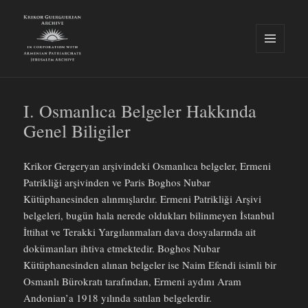
MENU
AND
Krikor Guerguerian Archive
WIDGETS
I. Osmanlıca Belgeler Hakkında
Genel Biligiler
Krikor Gergeryan arşivindeki Osmanlıca belgeler, Ermeni
Patrikliği arşivinden ve Paris Boghos Nubar
Kütüphanesinden alınmışlardır. Ermeni Patrikliği Arşivi
belgeleri, bugün hala nerede oldukları bilinmeyen İstanbul
İttihat ve Terakki Yargılanmaları dava dosyalarında ait
dokümanları ihtiva etmektedir. Boghos Nubar
Kütüphanesinden alınan belgeler ise Naim Efendi isimli bir
Osmanlı Bürokratı tarafından, Ermeni aydını Aram
Andonian’a 1918 yılında satılan belgelerdir.