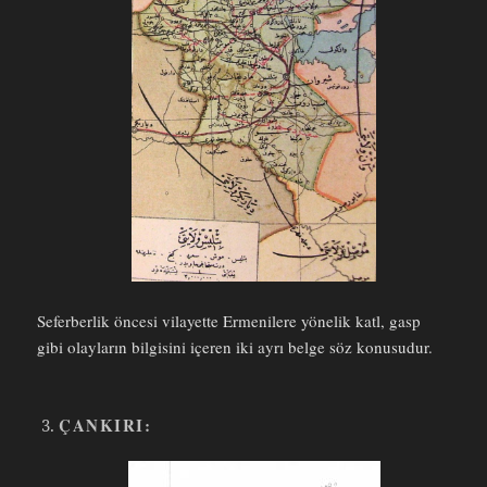
Seferberlik öncesi vilayette Ermenilere yönelik katl, gasp
gibi olayların bilgisini içeren iki ayrı belge söz konusudur.
ÇANKIRI: