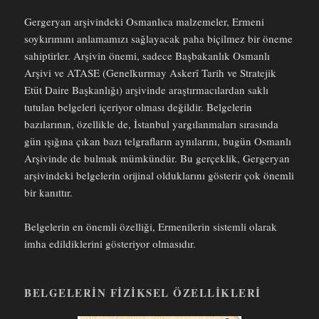
Gergeryan arşivindeki Osmanlıca malzemeler, Ermeni
soykırımını anlamamızı sağlayacak paha biçilmez bir öneme
sahiptirler. Arşivin önemi, sadece Başbakanlık Osmanlı
Arşivi ve ATASE (Genelkurmay Askerî Tarih ve Stratejik
Etüt Daire Başkanlığı) arşivinde araştırmacılardan saklı
tutulan belgeleri içeriyor olması değildir. Belgelerin
bazılarının, özellikle de, İstanbul yargılanmaları sırasında
gün ışığına çıkan bazı telgrafların aynılarını, bugün Osmanlı
Arşivinde de bulmak mümkündür. Bu gerçeklik, Gergeryan
arşivindeki belgelerin orijinal olduklarını gösterir çok önemli
bir kanıttır.
Belgelerin en önemli özelliği, Ermenilerin sistemli olarak
imha edildiklerini gösteriyor olmasıdır.
BELGELERIN FIZIKSEL ÖZELLIKLERI