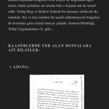
iseler, farklı şehirlere ait olsalar bile o kişinin adı ile tasnif
ettik. Vehip Paşa ve Krikor Zohrab bu duruma verilecek iki
örnektir. Yer ve kişi isimleri ile tasnif edilemeyecek belgeleri
de konulara göre tasnif etmeye çalıştık. Ermeni Patrikliği,
Teftiş Uygulamaları vb. gibi…
KLASÖRLERDE YER ALAN DOSYALARA
AIT BILGILER:
ADANA: