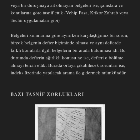
veya bir duruşmaya ait olmayan belgeleri ise, şahıslara ve
konularına göre tasnif ettik (Vehip Paşa, Krikor Zohrab veya
Techir uygulamaları gibi)
Belgeleri konularına göre ayırırken karşılaştığımız bir sorun,
birçok belgenin defter biçiminde olması ve aynı defterde
farklı konularla ilgili belgelerin bir arada bulunması idi. Bu
durumda defterin ağırlıklı konusu ne ise, defteri o bölüme
almayı tercih ettik. Burada ortaya çıkabilecek sorunları ise,
indeks üzerinde yapılacak arama ile gidermek mümkündür.
BAZI TASNIF ZORLUKLARI