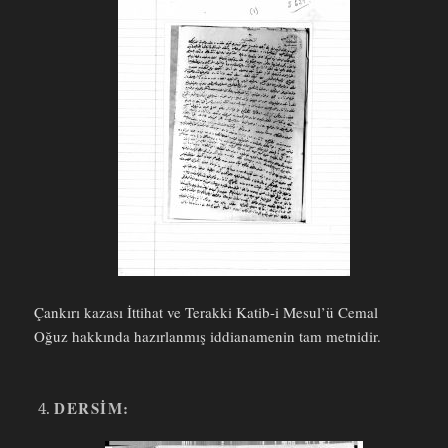
Çankırı kazası İttihat ve Terakki Katib-i Mesul’ü Cemal
Oğuz hakkında hazırlanmış iddianamenin tam metnidir.
DERSIM: