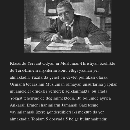
Klasörde Yervant Odyan’ın Müslüman-Hıristiyan özellikle
de Türk-Ermeni ilişkilerini konu ettiği yazıları yer
almaktadır. Yazılarda genel bir devlet politikası olarak
Osmanlı tebaasının Müslüman olmayan unsurlarına yapılan
muameleler örnekler verilerek açıklanmakta, bu arada
Yozgat tehcirine de değinilmektedir. Bu bölümde ayrıca
Ankaralı Ermeni hanımların Jamanak Gazetesine
yayımlanmak üzere gönderdikleri iki mektup da yer
almaktadır. Toplam 5 dosyada 5 belge bulunmaktadır.