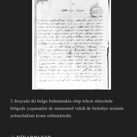
2 dosyada iki belge bulunmakta olup tehcir sürecinde
bölgede yaşananlar ile mutasarrıf vekili ile belediye reisinin
yolsuzlukları konu edilmektedir.