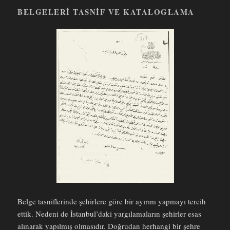
BELGELERI TASNIF VE KATALOGLAMA
Belge tasniflerinde şehirlere göre bir ayırım yapmayı tercih
ettik. Nedeni de İstanbul’daki yargılamaların şehirler esas
alınarak yapılmış olmasıdır. Doğrudan herhangi bir şehre