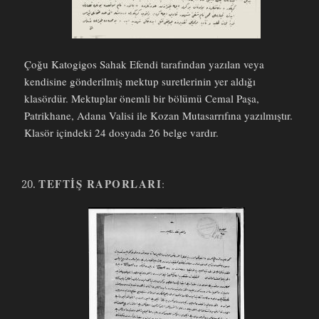
Çoğu Katogigos Sahak Efendi tarafından yazılan veya
kendisine gönderilmiş mektup suretlerinin yer aldığı
klasördür. Mektuplar önemli bir bölümü Cemal Paşa,
Patrikhane, Adana Valisi ile Kozan Mutasarrıfına yazılmıştır.
Klasör içindeki 24 dosyada 26 belge vardır.
TEFTIŞ RAPORLARI
: