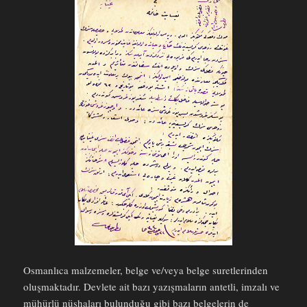
Osmanlıca malzemeler, belge ve/veya belge suretlerinden
oluşmaktadır. Devlete ait bazı yazışmaların antetli, imzalı ve
mühürlü nüshaları bulunduğu gibi bazı belgelerin de