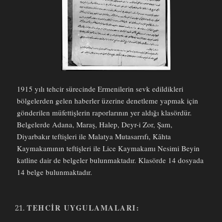
1915 yılı tehcir sürecinde Ermenilerin sevk edildikleri
bölgelerden gelen haberler üzerine denetleme yapmak için
gönderilen müfettişlerin raporlarının yer aldığı klasördür.
Belgelerde Adana, Maraş, Halep, Deyr-i Zor, Şam,
Diyarbakır teftişleri ile Malatya Mutasarrıfı, Kâhta
Kaymakamının teftişleri ile Lice Kaymakamı Nesimi Beyin
katline dair de belgeler bulunmaktadır. Klasörde 14 dosyada
14 belge bulunmaktadır.
TEHCIR UYGULAMALARI: