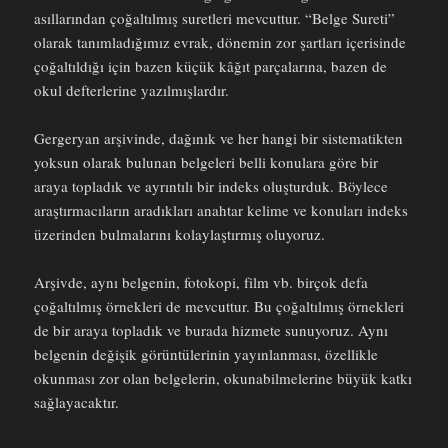
asıllarından çoğaltılmış suretleri mevcuttur. “Belge Sureti”
olarak tanımladığımız evrak, dönemin zor şartları içerisinde
çoğaltıldığı için bazen küçük kâğıt parçalarına, bazen de
okul defterlerine yazılmışlardır.
Gergeryan arşivinde, dağınık ve her hangi bir sistematikten
yoksun olarak bulunan belgeleri belli konulara göre bir
araya topladık ve ayrıntılı bir indeks oluşturduk. Böylece
araştırmacıların aradıkları anahtar kelime ve konuları indeks
üzerinden bulmalarını kolaylaştırmış oluyoruz.
Arşivde, aynı belgenin, fotokopi, film vb. birçok defa
çoğaltılmış örnekleri de mevcuttur. Bu çoğaltılmış örnekleri
de bir araya topladık ve burada hizmete sunuyoruz. Aynı
belgenin değişik görüntülerinin yayınlanması, özellikle
okunması zor olan belgelerin, okunabilmelerine büyük katkı
sağlayacaktır.