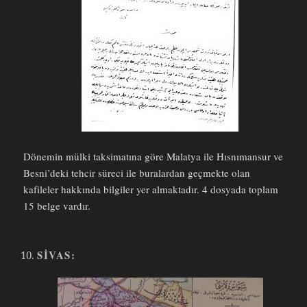
Dönemin mülki taksimatına göre Malatya ile Hısnımansur ve
Besni’deki tehcir süreci ile buralardan geçmekte olan
kafileler hakkında bilgiler yer almaktadır. 4 dosyada toplam
15 belge vardır.
SIVAS: