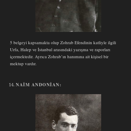
5 belgeyi kapsamakta olup Zohrab Efendinin katliyle ilgili
Urfa, Halep ve İstanbul arasındaki yazışma ve raporları
içermektedir. Ayrıca Zohrab’ın hanımına ait kişisel bir
mektup vardır.
NAIM ANDONIAN: